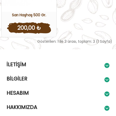
Sarı Haşhaş 500 Gr.
200,00 ₺
Gösterilen: 1 ile 3 arası, toplam: 3 (1 Sayfa)
İLETIŞIM
BILGILER
HESABIM
HAKKIMIZDA