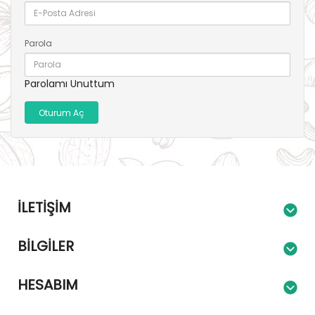
Parola
Parolamı Unuttum
İLETIŞIM
BILGILER
HESABIM